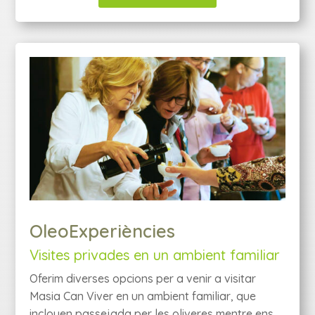
OleoExperiències
Visites privades en un ambient familiar
Oferim diverses opcions per a venir a visitar
Masia Can Viver en un ambient familiar, que
inclouen passejada per les oliveres mentre ens