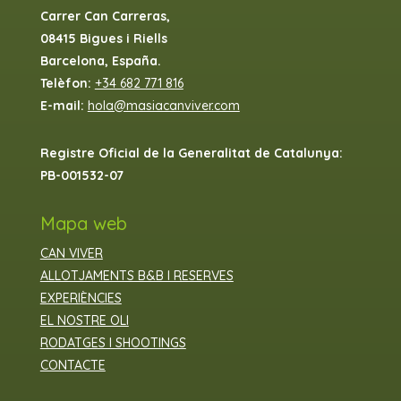
Carrer Can Carreras,
08415 Bigues i Riells
Barcelona, España.
Telèfon:
+34 682 771 816
E-mail:
hola@masiacanviver.com
Registre Oficial de la Generalitat de Catalunya:
PB-001532-07
Mapa web
CAN VIVER
ALLOTJAMENTS B&B I RESERVES
EXPERIÈNCIES
EL NOSTRE OLI
RODATGES I SHOOTINGS
CONTACTE