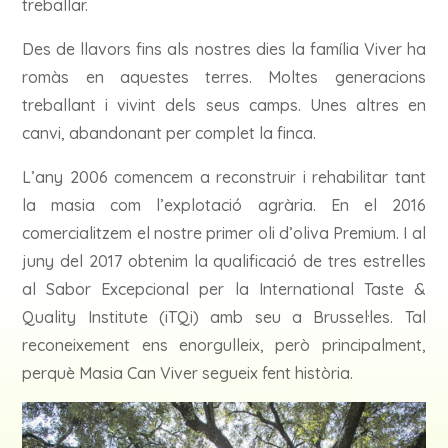
treballar.
Des de llavors fins als nostres dies la família Viver ha
romàs en aquestes terres. Moltes generacions
treballant i vivint dels seus camps. Unes altres en
canvi, abandonant per complet la finca.
L’any 2006 comencem a reconstruir i rehabilitar tant
la masia com l’explotació agrària. En el 2016
comercialitzem el nostre primer oli d’oliva Premium. I al
juny del 2017 obtenim la qualificació de tres estrelles
al Sabor Excepcional per la International Taste &
Quality Institute (iTQi) amb seu a Brussel·les.
Tal
reconeixement ens enorgulleix, però principalment,
perquè Masia Can Viver segueix fent història.