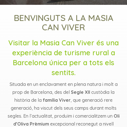
BENVINGUTS A LA MASIA
CAN VIVER
Visitar la Masia Can Viver és una
experiència de turisme rural a
Barcelona única per a tots els
sentits.
Situada en un enclavament en plena natura i molt a
prop de Barcelona, des del
Segle XII
custòdia la
història de la
família Viver
, que generació rere
generació, ha viscut dels seus camps durant molts
segles. En l’actualitat, produïm i comercialitzem un
Oli
d’Oliva Prèmium
excepcional reconegut a nivell