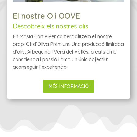
El nostre Oli OOVE
Descobreix els nostres olis
En Masia Can Viver comercialitzem el nostre
propi Oli d’Oliva Prèmium. Una producció limitada
d’olis, Arbequina i Vera del Vallès, creats amb
consciència i passió i amb un únic objectiu:
aconseguir l’excel·lència.
MÉS INFORMACIÓ