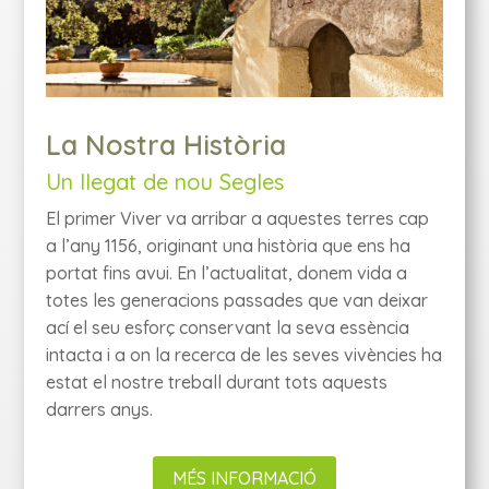
La Nostra Història
Un llegat de nou Segles
El primer Viver va arribar a aquestes terres cap
a l’any 1156, originant una història que ens ha
portat fins avui. En l’actualitat, donem vida a
totes les generacions passades que van deixar
ací el seu esforç conservant la seva essència
intacta i a on la recerca de les seves vivències ha
estat el nostre treball durant tots aquests
darrers anys.
MÉS INFORMACIÓ