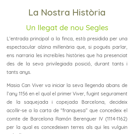
La Nostra Història
Un llegat de nou Segles
L’entrada principal a la finca, està presidida per una
espectacular alzina mil·lenària que, si pogués parlar,
ens narraria les increïbles històries que ha presenciat
des de la seva privilegiada posició, durant tants i
tants anys.
Masia Can Viver va iniciar la seva llegenda abans de
l’any 1156 en el qual el primer Viver, fugint segurament
de la saquejada i copejada Barcelona, decideix
acollir-se a la carta de “franquesa” que concedeix el
comte de Barcelona Ramón Berenguer IV (1114-1162)
per la qual es concedeixen terres als qui les vulguin