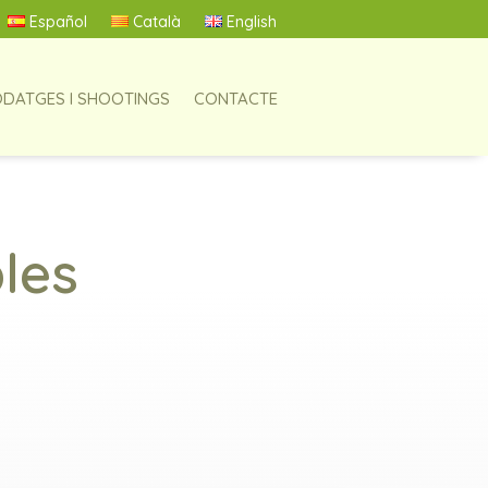
Español
Català
English
DATGES I SHOOTINGS
CONTACTE
bles