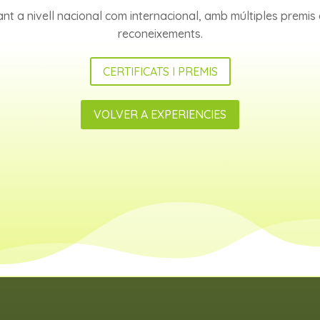
ant a nivell nacional com internacional, amb múltiples premis a
reconeixements.
CERTIFICATS I PREMIS
VOLVER A EXPERIENCIES