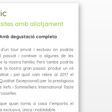
ic
sites amb allotjament
. Amb degustació completa
d’un tour privat i exclusiu on podràs
al passat i conèixer a algunes de les
e la nostra família. Però també podràs
e la nostra gran passió: produir un oli
litat i pel qual vam rebre al 2017 el
 (Qualitat Excepcional) per la prestigiosa
 Xefs i Sommelliers International Taste
ussel·les.
 que quan tornis a casa t’emportis el
 exclusiva, única i inoblidable.