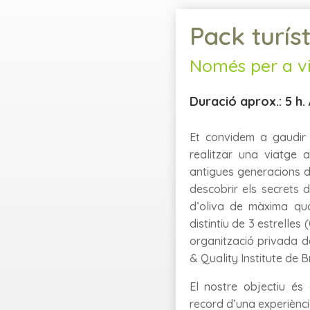
Pack turíst
Només per a vi
Duració aprox.: 5 h
Et convidem a gaudir 
realitzar una viatge 
antigues generacions d
descobrir els secrets d
d’oliva de màxima qua
distintiu de 3 estrelles
organització privada de
& Quality Institute de Br
El nostre objectiu és
record d’una experiència