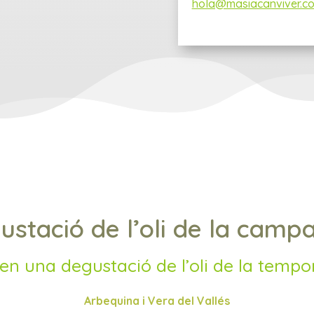
hola@masiacanviver.c
ustació de l’oli de la camp
uen una degustació de l’oli de la temp
Arbequina i Vera del Vallés