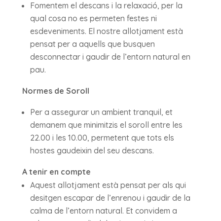
Fomentem el descans i la relaxació, per la
qual cosa no es permeten festes ni
esdeveniments. El nostre allotjament està
pensat per a aquells que busquen
desconnectar i gaudir de l’entorn natural en
pau.
Normes de Soroll
Per a assegurar un ambient tranquil, et
demanem que minimitzis el soroll entre les
22.00 i les 10.00, permetent que tots els
hostes gaudeixin del seu descans.
A tenir en compte
Aquest allotjament està pensat per als qui
desitgen escapar de l’enrenou i gaudir de la
calma de l’entorn natural. Et convidem a