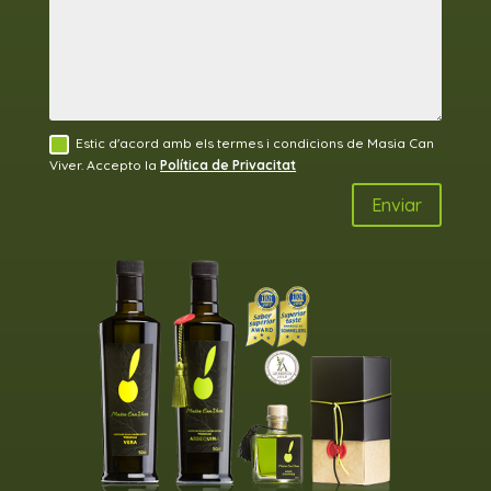
Estic d'acord amb els termes i condicions de Masia Can
Viver. Accepto la
Política de Privacitat
Enviar