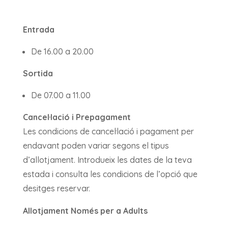
Entrada
De 16.00 a 20.00
Sortida
De 07.00 a 11.00
Cancel·lació i Prepagament
Les condicions de cancel·lació i pagament per
endavant poden variar segons el tipus
d’allotjament. Introdueix les dates de la teva
estada i consulta les condicions de l’opció que
desitges reservar.
Allotjament Només per a Adults