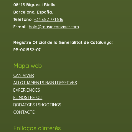
08415 Bigues i Riells
Barcelona, España.
Teléfono:
+34 682 771 816
E-mail:
hola@masiacanviver.com
Registre Oficial de la Generalitat de Catalunya:
PB-001532-07
Mapa web
CAN VIVER
ALLOTJAMENTS B&B I RESERVES
EXPERIÈNCIES
EL NOSTRE OLI
RODATGES I SHOOTINGS
CONTACTE
Enllaços d’interès