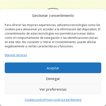
Gestionar consentimiento
Para ofrecer las mejores experiencias, utilizamos tecnologías como las
cookies para almacenar y/o acceder a la información del dispositivo. El
consentimiento de estas tecnologías nos permitirá procesar datos
como el comportamiento de navegación o las identificaciones únicas
en este sitio. No consentir o retirar el consentimiento, puede afectar
negativamente a ciertas características y funciones.
Masía Can Viver
Arbequina
Manage services
Finalist in
Aceptar
Armonía 2018
Denegar
Ver preferencias
Cookies policy
Privacy policy
Legal Warning